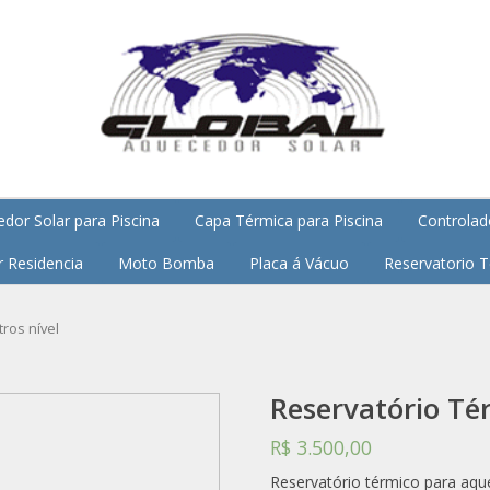
dor Solar para Piscina
Capa Térmica para Piscina
Controlado
r Residencia
Moto Bomba
Placa á Vácuo
Reservatorio 
tros nível
Reservatório Tér
R$ 3.500,00
Reservatório térmico para aqu