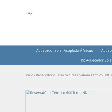
Loja
Aquecedor solar Acoplado Á Vácuo
Aquece
Kit Aquecedor Sola
Início
/
Reservatorio Térmico
/ Reservatório Térmico 600 Li