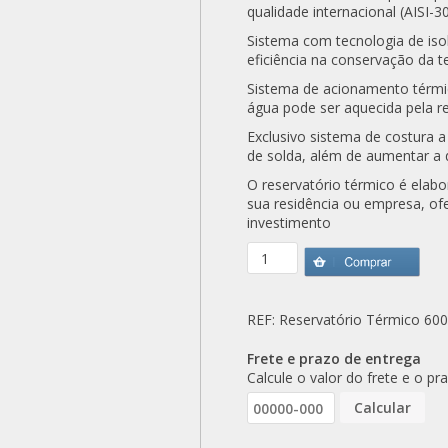
qualidade internacional (AISI-3
Sistema com tecnologia de is
eficiência na conservação da 
Sistema de acionamento térmi
água pode ser aquecida pela res
Exclusivo sistema de costura 
de solda, além de aumentar a d
O reservatório térmico é elab
sua residência ou empresa, of
investimento
REF:
Reservatório Térmico 600 
Frete e prazo de entrega
Calcule o valor do frete e o p
Calcular